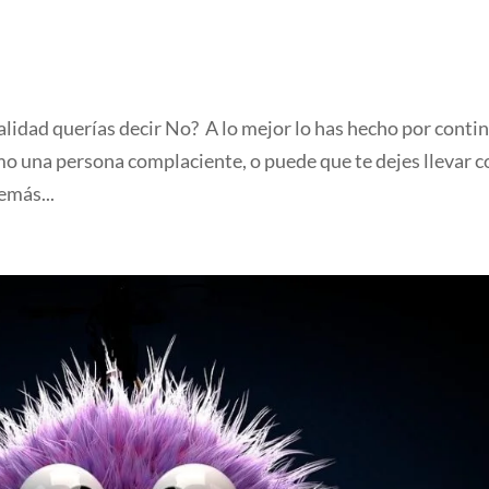
alidad querías decir No? A lo mejor lo has hecho por contin
o una persona complaciente, o puede que te dejes llevar co
emás...