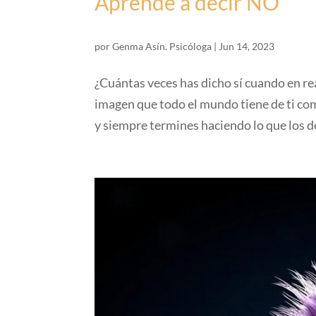
Aprende a decir NO
por
Genma Asín. Psicóloga
|
Jun 14, 2023
¿Cuántas veces has dicho sí cuando en re
imagen que todo el mundo tiene de ti com
y siempre termines haciendo lo que los d