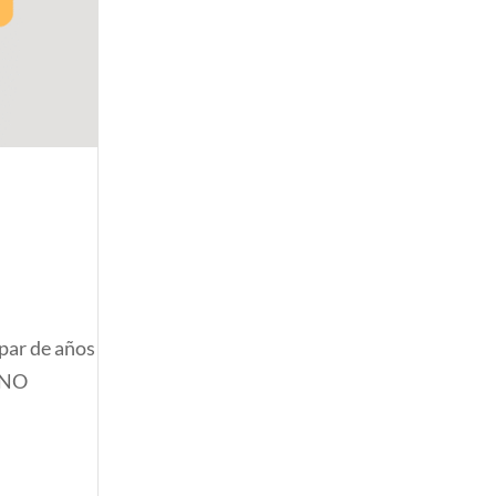
 par de años
e NO