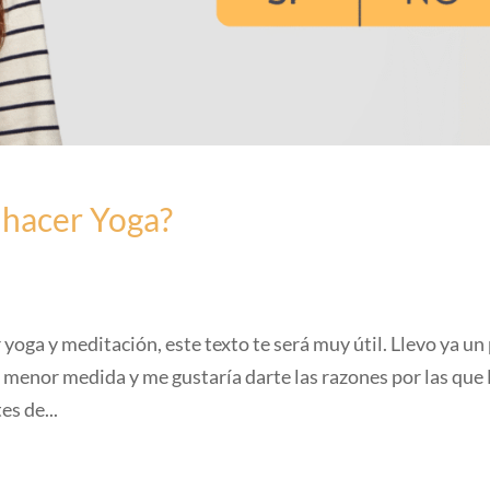
 hacer Yoga?
yoga y meditación, este texto te será muy útil. Llevo ya un
o menor medida y me gustaría darte las razones por las qu
s de...