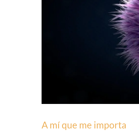
A mí que me importa