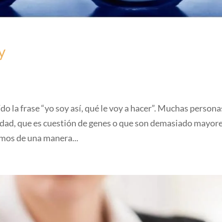
y
 la frase “yo soy así, qué le voy a hacer”. Muchas person
dad, que es cuestión de genes o que son demasiado mayor
mos de una manera...