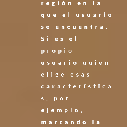
región en la
que el usuario
se encuentra.
Si es el
propio
usuario quien
elige esas
característica
s, por
ejemplo,
marcando la