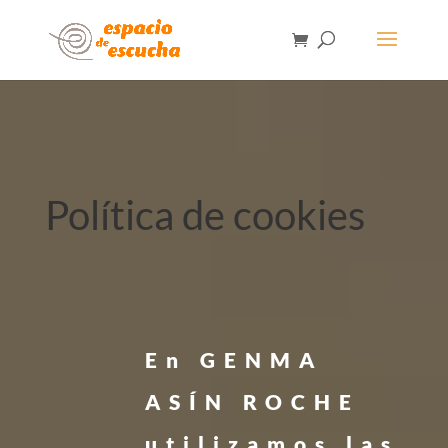
Política de cookies
En GENMA
ASÍN ROCHE
utilizamos las