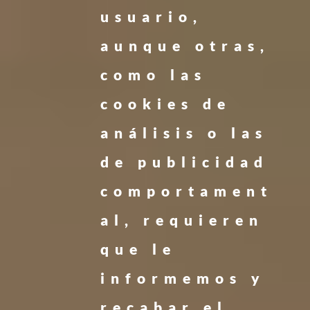
usuario,
aunque otras,
como las
cookies de
análisis o las
de publicidad
comportament
al, requieren
que le
informemos y
recabar el