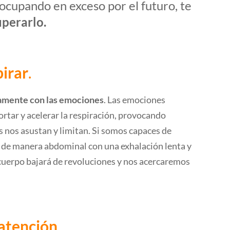
eocupando en exceso por el futuro, te
uperarlo.
pirar
.
tamente con las emociones
. Las emociones
ortar y acelerar la respiración, provocando
 nos asustan y limitan. Si somos capaces de
 de manera abdominal con una exhalación lenta y
 cuerpo bajará de revoluciones y nos acercaremos
 atención
.