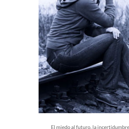
El miedo al futuro, la incertidumbre