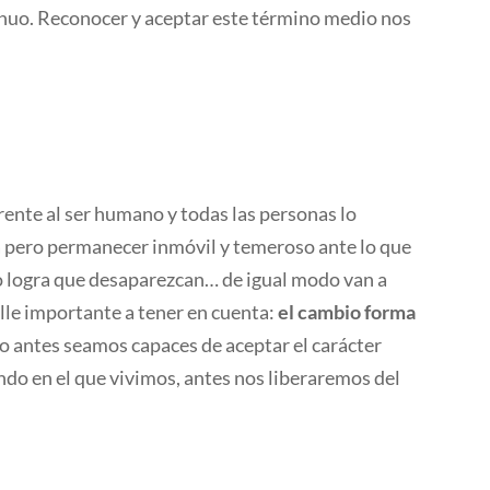
inuo. Reconocer y aceptar este término medio nos
rente al ser humano y todas las personas lo
pero permanecer inmóvil y temeroso ante lo que
o logra que desaparezcan… de igual modo van a
alle importante a tener en cuenta:
el cambio forma
o antes seamos capaces de aceptar el carácter
o en el que vivimos, antes nos liberaremos del