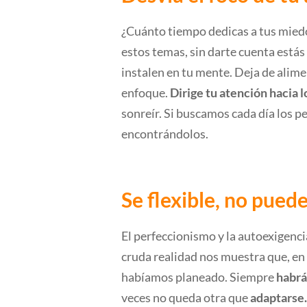
¿Cuánto tiempo dedicas a tus mied
estos temas, sin darte cuenta está
instalen en tu mente. Deja de alime
enfoque.
Dirige tu atención hacia 
sonreír. Si buscamos cada día los p
encontrándolos.
Se flexible, no pued
El perfeccionismo y la autoexigenci
cruda realidad nos muestra que, en
habíamos planeado. Siempre
habrá
veces no queda otra que
adaptarse.