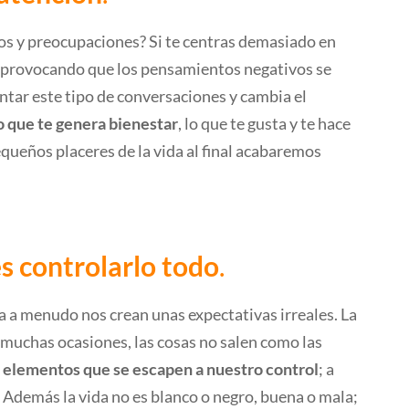
os y preocupaciones? Si te centras demasiado en
s provocando que los pensamientos negativos se
ntar este tipo de conversaciones y cambia el
lo que te genera bienestar
, lo que te gusta y te hace
equeños placeres de la vida al final acabaremos
es controlarlo todo
.
a a menudo nos crean unas expectativas irreales. La
 muchas ocasiones, las cosas no salen como las
 elementos que se escapen a nuestro control
; a
Además la vida no es blanco o negro, buena o mala;