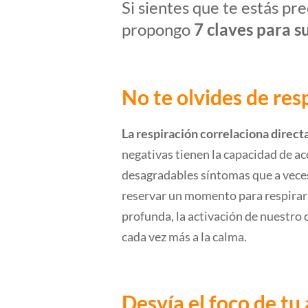
Si sientes que te estás pr
propongo
7 claves para s
No te olvides de res
La respiración correlaciona direc
negativas tienen la capacidad de ac
desagradables síntomas que a veces
reservar un momento para respirar
profunda, la activación de nuestro
cada vez más a la calma.
Desvía el foco de tu