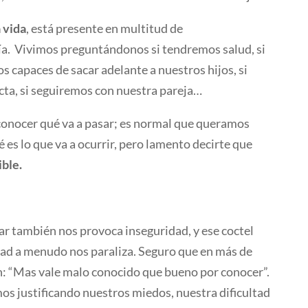
 vida
, está presente en multitud de
ía. Vivimos preguntándonos si tendremos salud, si
 capaces de sacar adelante a nuestros hijos, si
ta, si seguiremos con nuestra pareja…
conocer qué va a pasar; es normal que queramos
 es lo que va a ocurrir, pero lamento decirte que
ible.
ar también nos provoca inseguridad, y ese coctel
dad a menudo nos paraliza. Seguro que en más de
n: “Mas vale malo conocido que bueno por conocer”.
os justificando nuestros miedos, nuestra dificultad