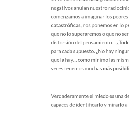
negativos anulan nuestro raciocini
comenzamos a imaginar los peores
catastróficas
, nos ponemos en lo p
que no lo superaremos o que no s
distorsión del pensamiento… ¿
Tod
para cada supuesto. ¿No hay ningu
que la hay… como mínimo las mismas
veces tenemos muchas
más posibil
Verdaderamente el miedo es una de
capaces de identificarlo y mirarlo a