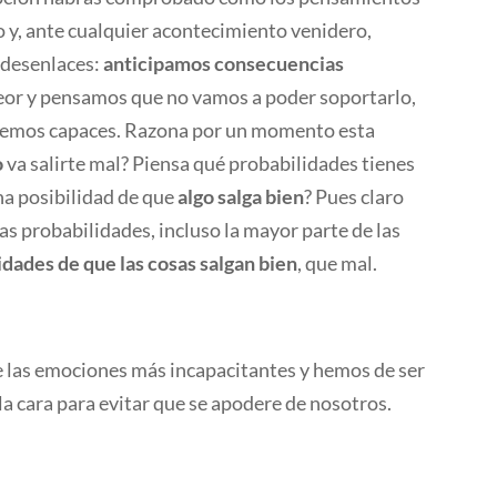
o y, ante cualquier acontecimiento venidero,
 desenlaces:
anticipamos consecuencias
eor y pensamos que no vamos a poder soportarlo,
eremos capaces. Razona por un momento esta
o
va salirte mal? Piensa qué probabilidades tienes
na posibilidad de que
algo salga bien
? Pues claro
 probabilidades, incluso la mayor parte de las
idades de que las cosas salgan bien
, que mal.
 las emociones más incapacitantes y hemos de ser
 la cara para evitar que se apodere de nosotros.