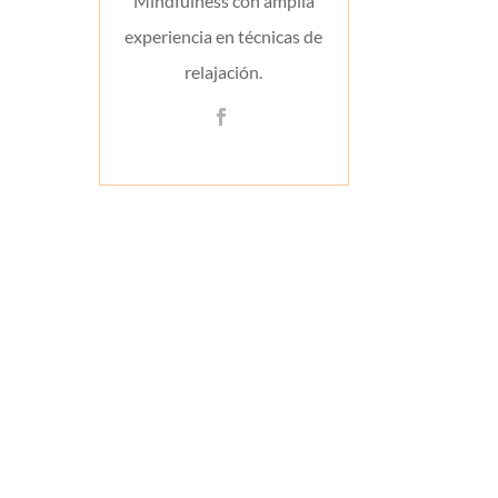
Mindfulness con amplia
experiencia en técnicas de
relajación.