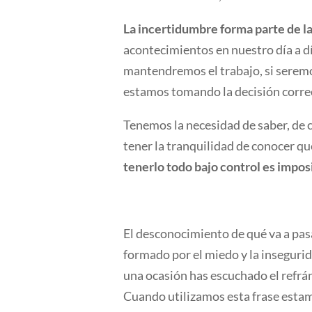
La incertidumbre forma parte de la
acontecimientos en nuestro día a d
mantendremos el trabajo, si seremos
estamos tomando la decisión correc
Tenemos la necesidad de saber, de 
tener la tranquilidad de conocer qué
tenerlo todo bajo control es impos
El desconocimiento de qué va a pas
formado por el miedo y la inseguri
una ocasión has escuchado el refrá
Cuando utilizamos esta frase estam