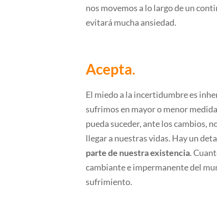
nos movemos a lo largo de un cont
evitará mucha ansiedad.
Acepta
.
El miedo a la incertidumbre es inhe
sufrimos en mayor o menor medida 
pueda suceder, ante los cambios, n
llegar a nuestras vidas. Hay un det
parte de nuestra existencia
. Cuant
cambiante e impermanente del mund
sufrimiento.