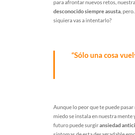
para afrontar nuevos retos, nuestra
desconocido siempre asusta
, pero
siquiera vas a intentarlo?
“Sólo una cosa vuel
Aunque lo peor que te puede pasar 
miedo se instala en nuestra mente
futuro puede surgir
ansiedad antic
síntomas de esta desagradable em