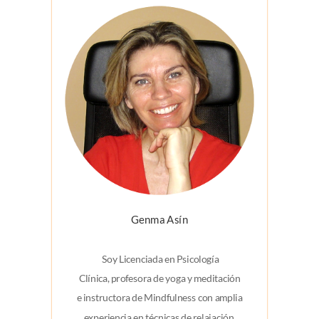
Genma Asín
Soy Licenciada en Psicología
Clínica, profesora de yoga y meditación
e
instructora de Mindfulness con amplia
experiencia en técnicas de relajación.