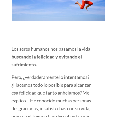
Los seres humanos nos pasamos la vida
buscando la felicidad y evitando el
sufrimiento.
Pero, ¿verdaderamente lo intentamos?
¿Hacemos todo lo posible para alcanzar
esa felicidad que tanto anhelamos? Me
explico… He conocido muchas personas
desgraciadas, insatisfechas con su vida,
que con el tiempo han descubierto qué