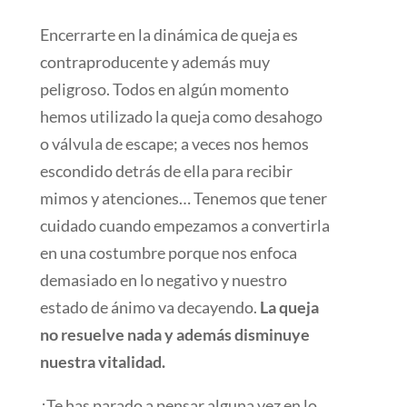
Encerrarte en la dinámica de queja es
contraproducente y además muy
peligroso. Todos en algún momento
hemos utilizado la queja como desahogo
o válvula de escape; a veces nos hemos
escondido detrás de ella para recibir
mimos y atenciones… Tenemos que tener
cuidado cuando empezamos a convertirla
en una costumbre porque nos enfoca
demasiado en lo negativo y nuestro
estado de ánimo va decayendo.
La queja
no resuelve nada y además disminuye
nuestra vitalidad.
¿Te has parado a pensar alguna vez en lo