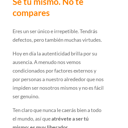
Se tú mismo. No te
compares
Eres un ser único e irrepetible. Tendrás
defectos, pero también muchas virtudes.
Hoy en día la autenticidad brilla por su
ausencia. A menudo nos vemos
condicionados por factores externos y
por personas a nuestro alrededor que nos
impiden ser nosotros mismos y no es fácil
ser genuino.
Ten claro que nunca le caerás bien a todo
el mundo, así que
atrévete a ser tú
mismo; es muy liberador.